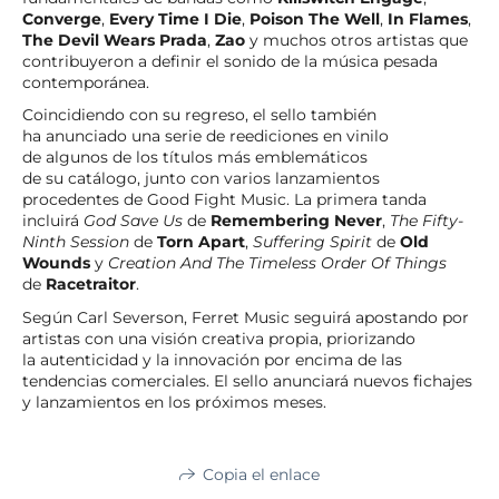
Converge
,
Every Time I Die
,
Poison The Well
,
In Flames
,
The Devil Wears Prada
,
Zao
y muchos otros artistas que
contribuyeron a definir el sonido de la música pesada
contemporánea.
Coincidiendo con su regreso, el sello también
ha anunciado una serie de reediciones en vinilo
de algunos de los títulos más emblemáticos
de su catálogo, junto con varios lanzamientos
procedentes de Good Fight Music. La primera tanda
incluirá
God Save Us
de
Remembering Never
,
The Fifty-
Ninth Session
de
Torn Apart
,
Suffering Spirit
de
Old
Wounds
y
Creation And The Timeless Order Of Things
de
Racetraitor
.
Según Carl Severson, Ferret Music seguirá apostando por
artistas con una visión creativa propia, priorizando
la autenticidad y la innovación por encima de las
tendencias comerciales. El sello anunciará nuevos fichajes
y lanzamientos en los próximos meses.
Copia el enlace