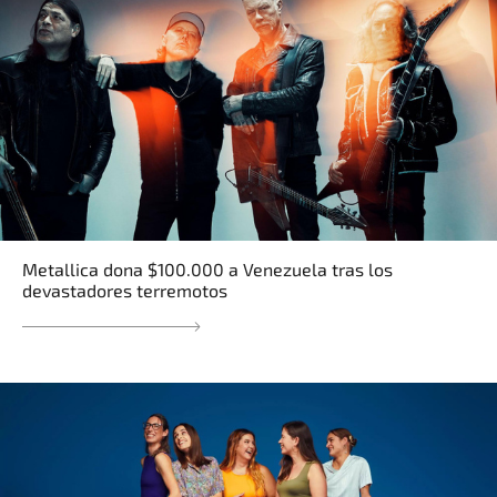
Metallica dona $100.000 a Venezuela tras los
devastadores terremotos