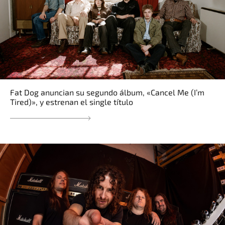
Fat Dog anuncian su segundo álbum, «Cancel Me (I’m
Tired)», y estrenan el single título