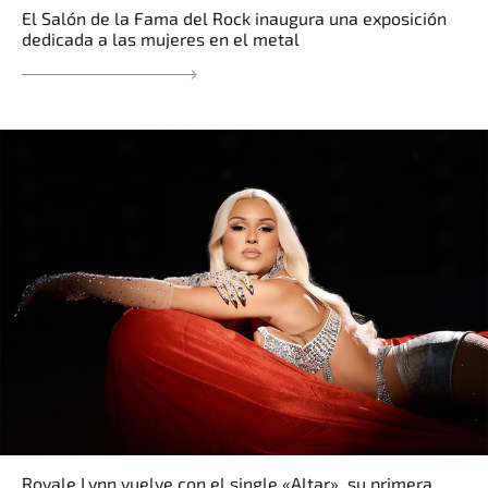
El Salón de la Fama del Rock inaugura una exposición
dedicada a las mujeres en el metal
Royale Lynn vuelve con el single «Altar», su primera