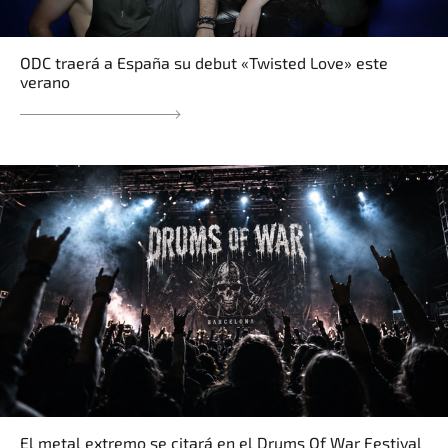
ODC traerá a España su debut «Twisted Love» este
verano
El metal extremo se citará en el Drums Of War Festival