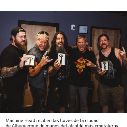
Machine Head reciben las llaves de la ciudad
de Albuquerque de manos del alcalde más «metalero»