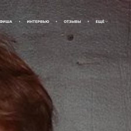
ФИША
ИНТЕРВЬЮ
ОТЗЫВЫ
ЕЩЁ