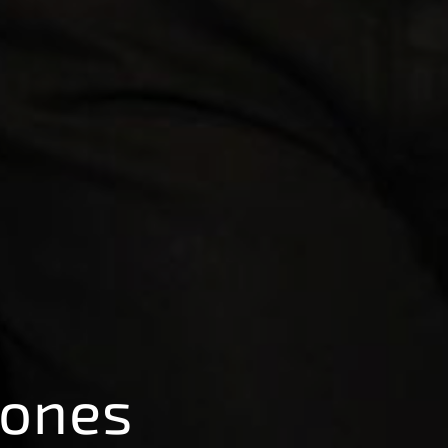
tones