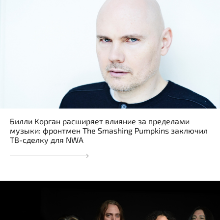
Билли Корган расширяет влияние за пределами
музыки: фронтмен The Smashing Pumpkins заключил
ТВ-сделку для NWA