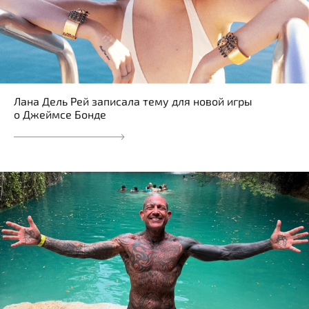
Лана Дель Рей записала тему для новой игры
о Джеймсе Бонде