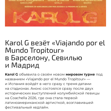
Karol G везёт «Viajando por el
Mundo Tropitour»
в Барселону, Севилью
и Мадрид
Karol G
объявила о своём новом
мировом турне
под
названием «Viajando por el Mundo Tropitour» —
и Испания войдёт в него сразу с тремя датами
на стадионах. Анонс состоялся сразу после двух
исторических выступлений колумбийской певицы
на Coachella 2026, где она стала первой
латиноамериканской артисткой, возглавившей
фестивальный хедлайн.