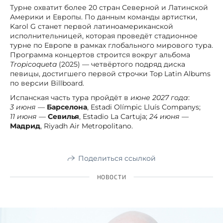
Турне охватит более 20 стран Северной и Латинской
Америки и Европы. По данным команды артистки,
Karol G станет первой латиноамериканской
исполнительницей, которая проведёт стадионное
турне по Европе в рамках глобального мирового тура.
Программа концертов строится вокруг альбома
Tropicoqueta
(2025) — четвёртого подряд диска
певицы, достигшего первой строчки Top Latin Albums
по версии Billboard.
Испанская часть тура пройдёт в
июне 2027 года
:
3 июня
—
Барселона
, Estadi Olímpic Lluís Companys;
11 июня
—
Севилья
, Estadio La Cartuja;
24 июня
—
Мадрид
, Riyadh Air Metropolitano.
Поделиться ссылкой
НОВОСТИ