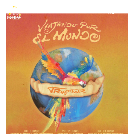
Karol G
RU