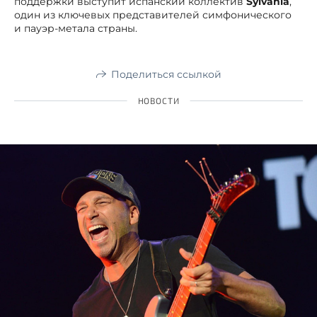
поддержки выступит испанский коллектив
Sylvania
,
один из ключевых представителей симфонического
и пауэр-метала страны.
Поделиться ссылкой
НОВОСТИ