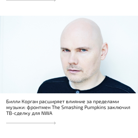
Билли Корган расширяет влияние за пределами
музыки: фронтмен The Smashing Pumpkins заключил
ТВ-сделку для NWA