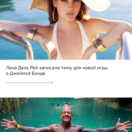
Лана Дель Рей записала тему для новой игры
о Джеймсе Бонде