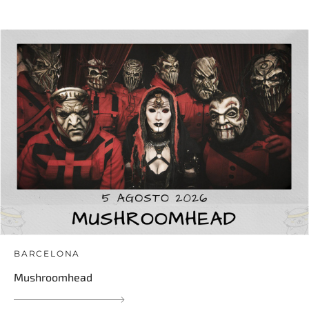
BARCELONA
Mushroomhead