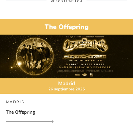
АРХИВ СОБЫТИЙ
MADRID
The Offspring