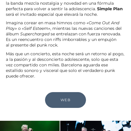
la banda mezcla nostalgia y novedad en una fórmula
perfecta para volver a sentir la adolescencia.
Simple Plan
será el invitado especial que elevará la noche.
Imagina corear en masa himnos como
«Come Out And
Play»
o
«Self Esteem»
, mientras las nuevas canciones del
álbum
Supercharged
se entrelazan con fuerza renovada.
Es un reencuentro con riffs imborrables y un empujón
al presente del punk rock.
Más que un concierto, esta noche será un retorno al pogo,
a la pasión y al desconcierto adolescente, solo que esta
vez compartido con miles. Barcelona aguarda ese
estallido sonoro y visceral que solo el verdadero punk
puede ofrecer.
WEB