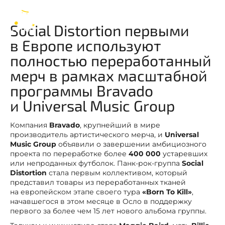
Social Distortion
RU
Social Distortion первыми
в Европе используют
полностью переработанный
мерч в рамках масштабной
программы Bravado
и Universal Music Group
Компания
Bravado
, крупнейший в мире
производитель артистического мерча, и
Universal
Music Group
объявили о завершении амбициозного
проекта по переработке более
400 000
устаревших
или непроданных футболок. Панк-рок-группа
Social
Distortion
стала первым коллективом, который
представил товары из переработанных тканей
на европейском этапе своего тура
«Born To Kill»
,
начавшегося в этом месяце в Осло в поддержку
первого за более чем 15 лет нового альбома группы.