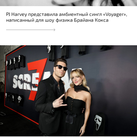
PJ Harvey представила амбиентный сингл «Voyager»,
написанный для шоу физика Брайана Кокса