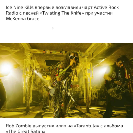
Ice Nine Kills впервые возглавили чарт Active Rock
Radio с песней «Twisting The Knife» при участии
McKenna Grace
Rob Zombie выпустил клип на «Tarantula» с альбома
«The Great Satan»