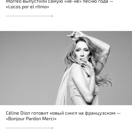
Morreo выпустили самую «йе-йе» песню года —
«Locos por el ritmo»
Céline Dion готовит новый сингл на французском —
«Bonjour Pardon Merci»