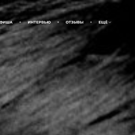
ФИША
ИНТЕРВЬЮ
ОТЗЫВЫ
ЕЩЁ