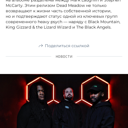
на альбоме разделены между Mark Laughlin и Stephen
McCarty. Этим релизом Dead Meadow не только
возвращают к жизни часть собственной истории,
но и подтверждают статус одной из ключевых групп
современного heavy psych — наряду с Black Mountain,
King Gizzard & the Lizard Wizard и The Black Angels.
Поделиться ссылкой
НОВОСТИ