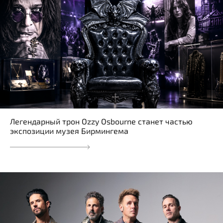
Легендарный трон Ozzy Osbourne станет частью
экспозиции музея Бирмингема