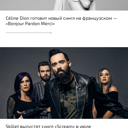
Céline Dion готовит новый сингл на французском —
«Bonjour Pardon Merci»
Skillet выпустят сингл «Scream» в июле