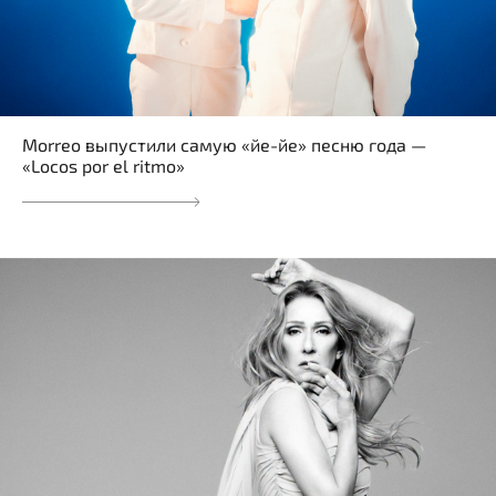
Morreo выпустили самую «йе-йе» песню года —
«Locos por el ritmo»