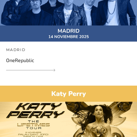
MADRID
OneRepublic