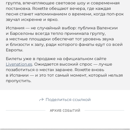
группа, впечатляющее световое шоу и современная
постановка. Roxette обещают вечера, где каждая
песня станет напоминанием о времени, когда поп-рок
звучал искренне и ярко.
Испания — не случайный выбор: публика Валенсии
и Барселоны всегда тепло принимала группу,
а местные площадки обеспечат тот уровень звука
и близости к залу, ради которого фанаты едут со всей
Европы.
Билеты уже в продаже на официальном сайте
Livenation.es
. Ожидается высокий спрос — лучше
позаботиться о местах заранее. Roxette вновь
в Испании — и это тот самый момент, который нельзя
пропустить.
Поделиться ссылкой
АРХИВ СОБЫТИЙ