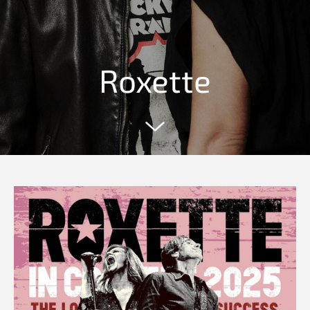
Roxette