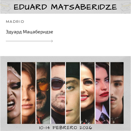
MADRID
Эдуард Мацаберидзе