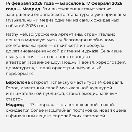
14 февраля 2026 года — Барселона
,
17 февраля 2026
года — Мадрид
. Эти выступления станут частью
завершения европейского этапа тура и уже признаны
музыкальными медиа одними из самых ожидаемых
событий 2026 года.
Nathy Peluso, уроженка Аргентины, стремительно
вошла в мировую музыку благодаря необычному
сочетанию жанров — от хип-хопа и неосоула
до латиноамериканской ритмики и джаза. Её живые
выступления — это не просто концерт,
а театрализованное шоу: мощный вокал, хореография,
драматургия, живой оркестр и визуальный
перформанс.
Барселона
откроет испанскую часть тура 14 февраля.
Город, известный своей музыкальной культурой
и внимательной публикой, станет эмоциональным
стартом.
Мадрид
— 17 февраля — станет ключевой точкой:
ожидается более масштабная постановка, новая сцена
и финальный акцент европейских гастролей.