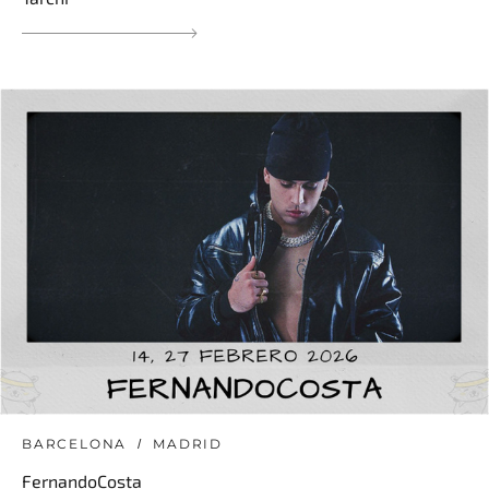
BARCELONA
MADRID
FernandoCosta