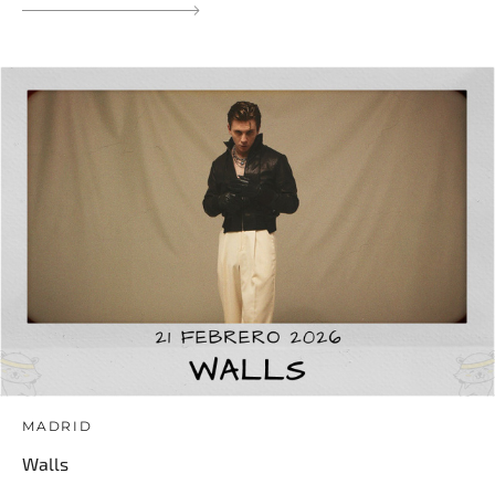
MADRID
Walls