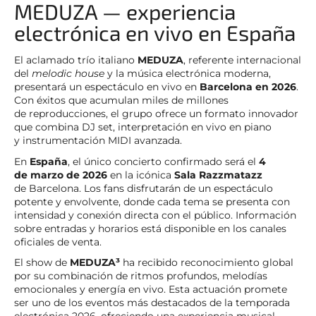
MEDUZA — experiencia
electrónica en vivo en España
El aclamado trío italiano
MEDUZA
, referente internacional
del
melodic house
y la música electrónica moderna,
presentará un espectáculo en vivo en
Barcelona en 2026
.
Con éxitos que acumulan miles de millones
de reproducciones, el grupo ofrece un formato innovador
que combina DJ set, interpretación en vivo en piano
y instrumentación MIDI avanzada.
En
España
, el único concierto confirmado será el
4
de marzo de 2026
en la icónica
Sala Razzmatazz
de Barcelona. Los fans disfrutarán de un espectáculo
potente y envolvente, donde cada tema se presenta con
intensidad y conexión directa con el público. Información
sobre entradas y horarios está disponible en los canales
oficiales de venta.
El show de
MEDUZA³
ha recibido reconocimiento global
por su combinación de ritmos profundos, melodías
emocionales y energía en vivo. Esta actuación promete
ser uno de los eventos más destacados de la temporada