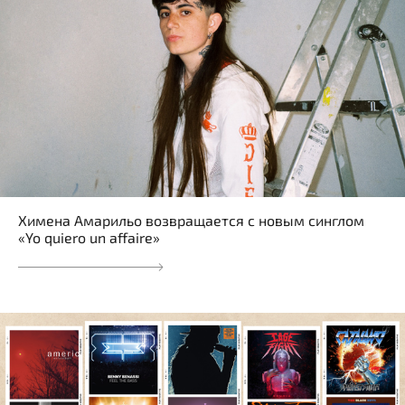
Хименa Амарильо возвращается с новым синглом
«Yo quiero un affaire»