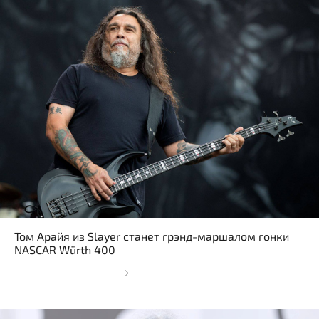
Том Арайя из Slayer станет грэнд-маршалом гонки
NASCAR Würth 400