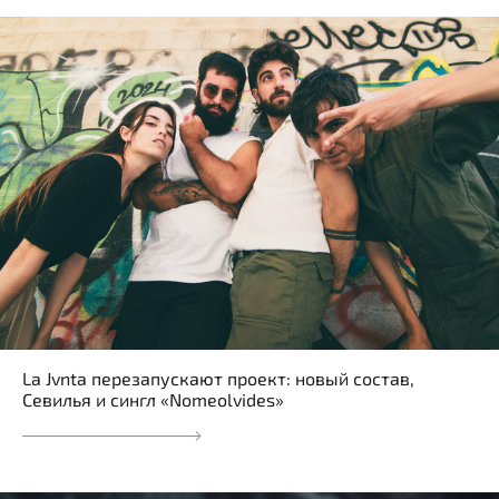
La Jvnta перезапускают проект: новый состав,
Севилья и сингл «Nomeolvides»