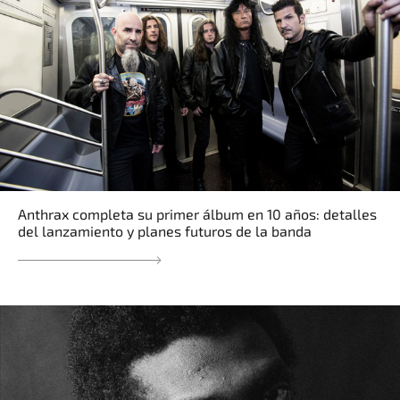
Anthrax completa su primer álbum en 10 años: detalles
del lanzamiento y planes futuros de la banda