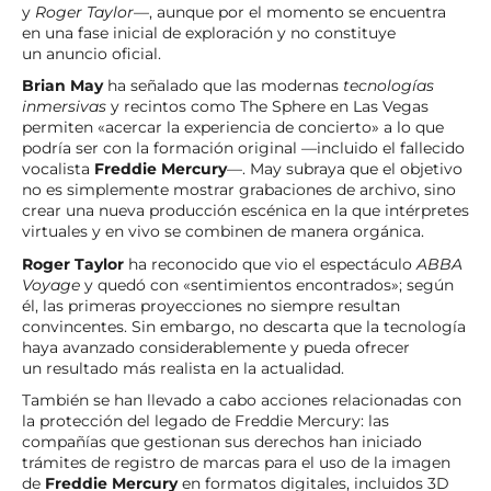
y
Roger Taylor
—, aunque por el momento se encuentra
en una fase inicial de exploración y no constituye
un anuncio oficial.
Brian May
ha señalado que las modernas
tecnologías
inmersivas
y recintos como The Sphere en Las Vegas
permiten «acercar la experiencia de concierto» a lo que
podría ser con la formación original —incluido el fallecido
vocalista
Freddie Mercury
—. May subraya que el objetivo
no es simplemente mostrar grabaciones de archivo, sino
crear una nueva producción escénica en la que intérpretes
virtuales y en vivo se combinen de manera orgánica.
Roger Taylor
ha reconocido que vio el espectáculo
ABBA
Voyage
y quedó con «sentimientos encontrados»; según
él, las primeras proyecciones no siempre resultan
convincentes. Sin embargo, no descarta que la tecnología
haya avanzado considerablemente y pueda ofrecer
un resultado más realista en la actualidad.
También se han llevado a cabo acciones relacionadas con
la protección del legado de Freddie Mercury: las
compañías que gestionan sus derechos han iniciado
trámites de registro de marcas para el uso de la imagen
de
Freddie Mercury
en formatos digitales, incluidos 3D