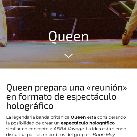
Queen
Queen prepara una «reunión»
en formato de espectáculo
holográfico
La legendaria banda británica
Queen
está considerando
la posibilidad de crear un
espectáculo holográfico
,
similar en concepto a
ABBA Voyage
. La idea está siendo
discutida por los miembros del grupo —
Brian May