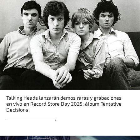
Talking Heads lanzarán demos raras y grabaciones
en vivo en Record Store Day 2025: álbum Tentative
Decisions