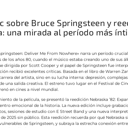
c sobre Bruce Springsteen y ree
: una mirada al período más ínt
«Springsteen: Deliver Me From Nowhere» narra un período crucial
os de los años 80, cuando el músico estaba creando uno de sus 
 fue dirigida por Scott Cooper y el papel de Springsteen fue inte
ión recibió excelentes críticas. Basada en el libro de Warren Zane
carrera del artista, sino en su lucha interna: depresión, compleja
e una salida creativa. El estreno tuvo lugar en el Festival de Cine
strenó en cines a nivel mundial.
iento de la película, se presentó la reedición Nebraska ’82: Expa
entro emocional de la historia. La nueva edición incluye grabaci
itos, sesiones de estudio con E Street Band y una nueva interpret
 de 2025 sin público. Esta reedición recuerda por qué Nebraska s
ulnerables de Springsteen, y subraya la estrecha conexión entre 