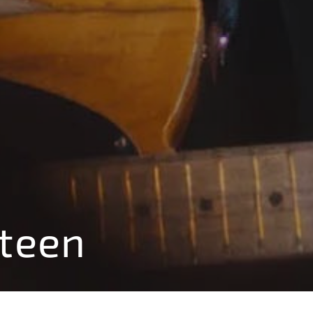
steen