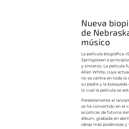
Nueva biopi
de Nebraska
músico
La película biográfica 
Springsteen a principi
y sinceros. La película
Allen White, cuya actuac
no se centra en toda la 
su padre y la búsqueda d
lo cual la película se e
Paralelamente al lanzam
se ha convertido en el c
acústicas de futuros éx
álbum, grabada en abril
obras más poderosas y v