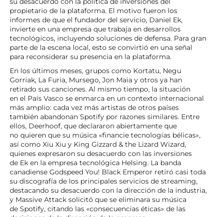
su desacuerdo con la política de inversiones del
propietario de la plataforma. El motivo fueron los
informes de que el fundador del servicio, Daniel Ek,
invierte en una empresa que trabaja en desarrollos
tecnológicos, incluyendo soluciones de defensa. Para gran
parte de la escena local, esto se convirtió en una señal
para reconsiderar su presencia en la plataforma.
En los últimos meses, grupos como Kortatu, Negu
Gorriak, La Furia, Mursego, Jon Maia y otros ya han
retirado sus canciones. Al mismo tiempo, la situación
en el País Vasco se enmarca en un contexto internacional
más amplio: cada vez más artistas de otros países
también abandonan Spotify por razones similares. Entre
ellos, Deerhoof, que declararon abiertamente que
no quieren que su música «financie tecnologías bélicas»,
así como Xiu Xiu y King Gizzard & the Lizard Wizard,
quienes expresaron su desacuerdo con las inversiones
de Ek en la empresa tecnológica Helsing. La banda
canadiense Godspeed You! Black Emperor retiró casi toda
su discografía de los principales servicios de streaming,
destacando su desacuerdo con la dirección de la industria,
y Massive Attack solicitó que se eliminara su música
de Spotify, citando las «consecuencias éticas» de las