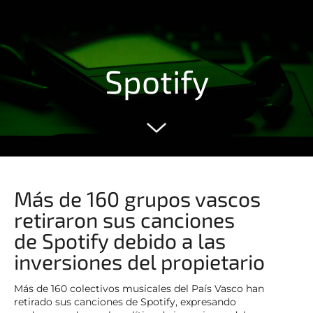
Spotify
Más de 160 grupos vascos
retiraron sus canciones
de Spotify debido a las
inversiones del propietario
Más de 160 colectivos musicales del País Vasco han
retirado sus canciones de Spotify, expresando