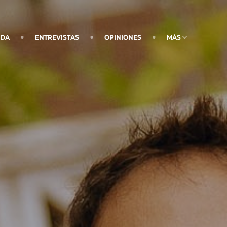
NDA
ENTREVISTAS
OPINIONES
MÁS