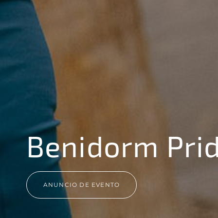
Benidorm Pri
ANUNCIO DE EVENTO