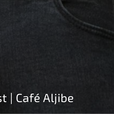
t | Café Aljibe