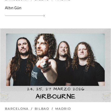
Altın Gün
BARCELONA
BILBAO
MADRID