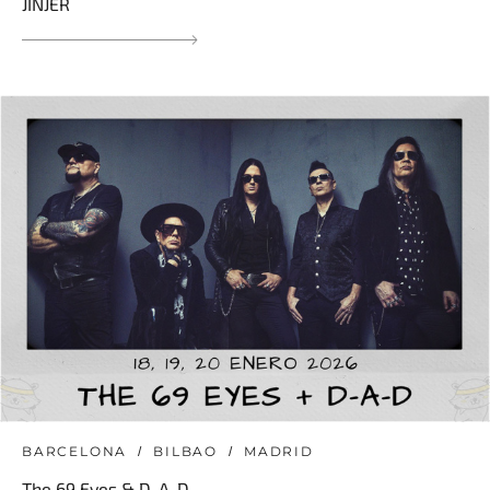
JINJER
BARCELONA
BILBAO
MADRID
The 69 Eyes & D-A-D