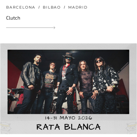
BARCELONA
BILBAO
MADRID
Clutch