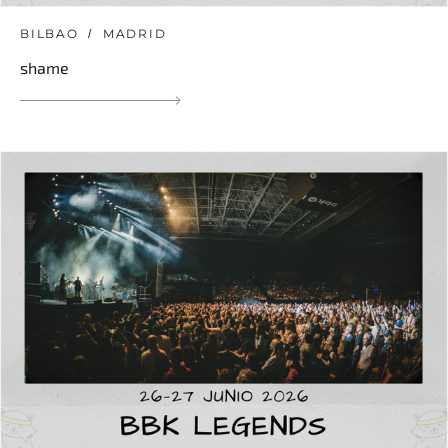
BILBAO
MADRID
shame