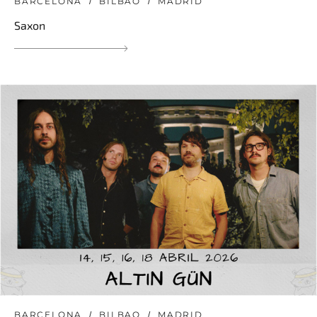
BARCELONA
BILBAO
MADRID
Saxon
BARCELONA
BILBAO
MADRID