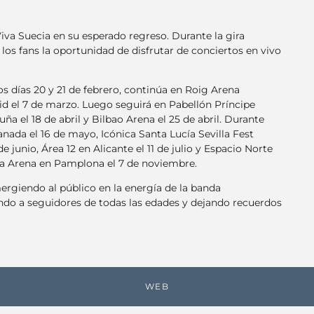
Viva Suecia en su esperado regreso. Durante la gira
 los fans la oportunidad de disfrutar de conciertos en vivo
os días 20 y 21 de febrero, continúa en Roig Arena
id el 7 de marzo. Luego seguirá en Pabellón Príncipe
a el 18 de abril y Bilbao Arena el 25 de abril. Durante
anada el 16 de mayo, Icónica Santa Lucía Sevilla Fest
de junio, Área 12 en Alicante el 11 de julio y Espacio Norte
rra Arena en Pamplona el 7 de noviembre.
ergiendo al público en la energía de la banda
ndo a seguidores de todas las edades y dejando recuerdos
WEB