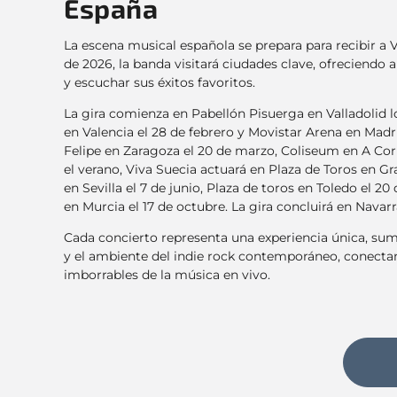
España
La escena musical española se prepara para recibir a 
de 2026, la banda visitará ciudades clave, ofreciendo a
y escuchar sus éxitos favoritos.
La gira comienza en Pabellón Pisuerga en Valladolid l
en Valencia el 28 de febrero y Movistar Arena en Madr
Felipe en Zaragoza el 20 de marzo, Coliseum en A Coruñ
el verano, Viva Suecia actuará en Plaza de Toros en Gr
en Sevilla el 7 de junio, Plaza de toros en Toledo el 20 
en Murcia el 17 de octubre. La gira concluirá en Nava
Cada concierto representa una experiencia única, sum
y el ambiente del indie rock contemporáneo, conecta
imborrables de la música en vivo.