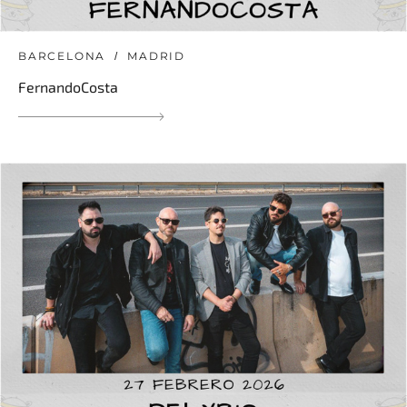
BARCELONA
MADRID
FernandoCosta