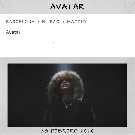
BARCELONA
BILBAO
MADRID
Avatar