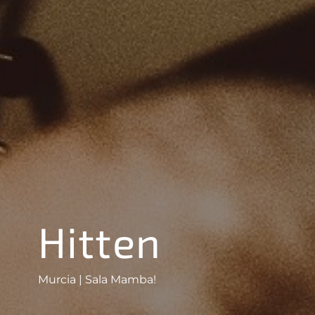
Hitten
Murcia | Sala Mamba!