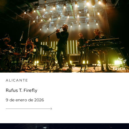
ALICANTE
Rufus T. Firefly
9 de enero de 2026