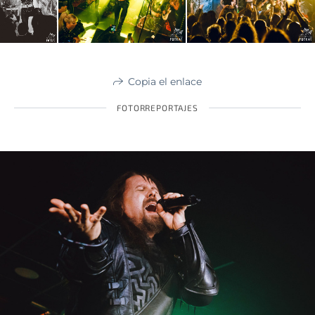
Copia el enlace
FOTORREPORTAJES