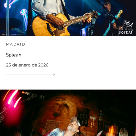
MADRID
Splean
25 de enero de 2026