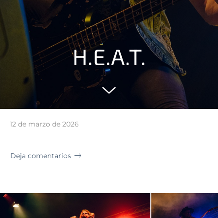
H.E.A.T.
12 de marzo de 2026
Deja comentarios