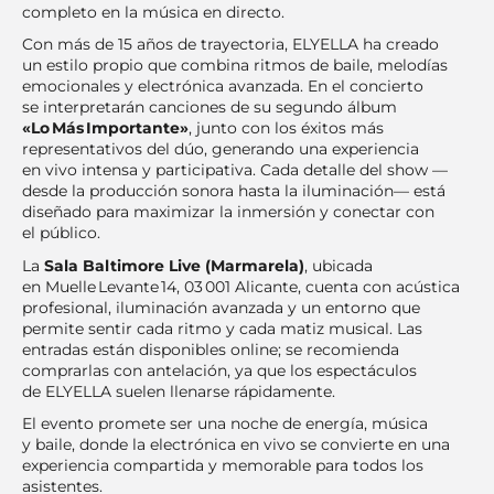
completo en la música en directo.
Con más de 15 años de trayectoria, ELYELLA ha creado
un estilo propio que combina ritmos de baile, melodías
emocionales y electrónica avanzada. En el concierto
se interpretarán canciones de su segundo álbum
«Lo Más Importante»
, junto con los éxitos más
representativos del dúo, generando una experiencia
en vivo intensa y participativa. Cada detalle del show —
desde la producción sonora hasta la iluminación— está
diseñado para maximizar la inmersión y conectar con
el público.
La
Sala Baltimore Live (Marmarela)
, ubicada
en Muelle Levante 14, 03 001 Alicante, cuenta con acústica
profesional, iluminación avanzada y un entorno que
permite sentir cada ritmo y cada matiz musical. Las
entradas están disponibles online; se recomienda
comprarlas con antelación, ya que los espectáculos
de ELYELLA suelen llenarse rápidamente.
El evento promete ser una noche de energía, música
y baile, donde la electrónica en vivo se convierte en una
experiencia compartida y memorable para todos los
asistentes.