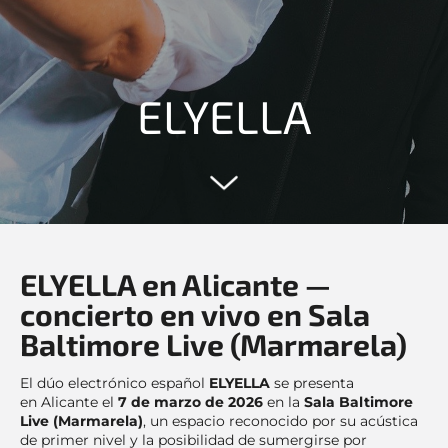
ELYELLA
ELYELLA en Alicante —
concierto en vivo en Sala
Baltimore Live (Marmarela)
El dúo electrónico español
ELYELLA
se presenta
en Alicante el
7 de marzo de 2026
en la
Sala Baltimore
Live (Marmarela)
, un espacio reconocido por su acústica
de primer nivel y la posibilidad de sumergirse por