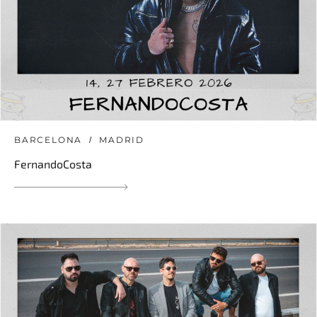
BARCELONA
MADRID
FernandoCosta