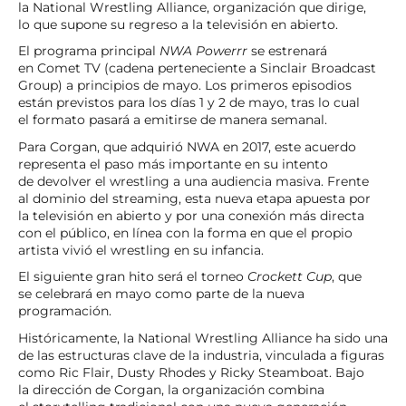
la National Wrestling Alliance, organización que dirige,
lo que supone su regreso a la televisión en abierto.
El programa principal
NWA Powerrr
se estrenará
en Comet TV (cadena perteneciente a Sinclair Broadcast
Group) a principios de mayo. Los primeros episodios
están previstos para los días 1 y 2 de mayo, tras lo cual
el formato pasará a emitirse de manera semanal.
Para Corgan, que adquirió NWA en 2017, este acuerdo
representa el paso más importante en su intento
de devolver el wrestling a una audiencia masiva. Frente
al dominio del streaming, esta nueva etapa apuesta por
la televisión en abierto y por una conexión más directa
con el público, en línea con la forma en que el propio
artista vivió el wrestling en su infancia.
El siguiente gran hito será el torneo
Crockett Cup
, que
se celebrará en mayo como parte de la nueva
programación.
Históricamente, la National Wrestling Alliance ha sido una
de las estructuras clave de la industria, vinculada a figuras
como Ric Flair, Dusty Rhodes y Ricky Steamboat. Bajo
la dirección de Corgan, la organización combina