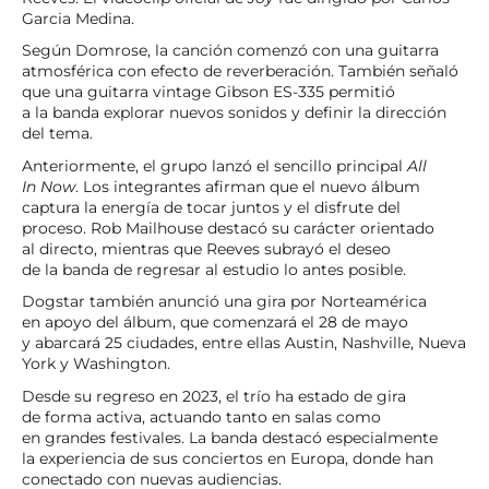
Garcia Medina.
Según Domrose, la canción comenzó con una guitarra
atmosférica con efecto de reverberación. También señaló
que una guitarra vintage Gibson ES-335 permitió
a la banda explorar nuevos sonidos y definir la dirección
del tema.
Anteriormente, el grupo lanzó el sencillo principal
All
In Now
. Los integrantes afirman que el nuevo álbum
captura la energía de tocar juntos y el disfrute del
proceso. Rob Mailhouse destacó su carácter orientado
al directo, mientras que Reeves subrayó el deseo
de la banda de regresar al estudio lo antes posible.
Dogstar también anunció una gira por Norteamérica
en apoyo del álbum, que comenzará el 28 de mayo
y abarcará 25 ciudades, entre ellas Austin, Nashville, Nueva
York y Washington.
Desde su regreso en 2023, el trío ha estado de gira
de forma activa, actuando tanto en salas como
en grandes festivales. La banda destacó especialmente
la experiencia de sus conciertos en Europa, donde han
conectado con nuevas audiencias.