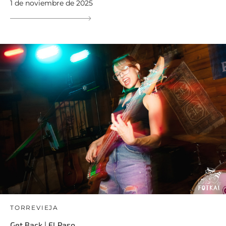
1 de noviembre de 2025
TORREVIEJA
Get Back | El Paso