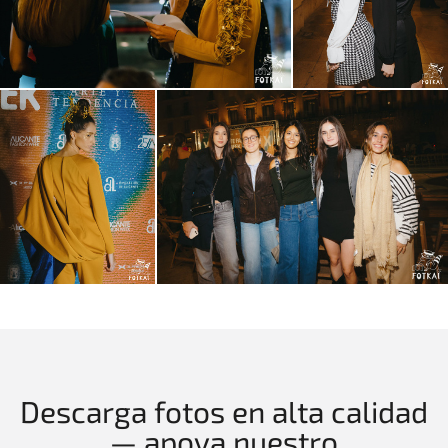
Descarga fotos en alta calidad
— apoya nuestro