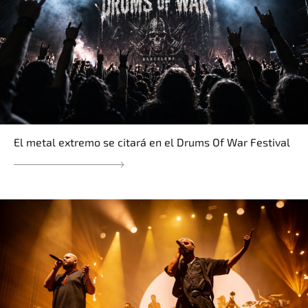
El metal extremo se citará en el Drums Of War Festival