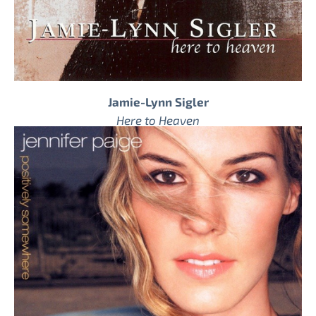
Jamie-Lynn Sigler
Here to Heaven