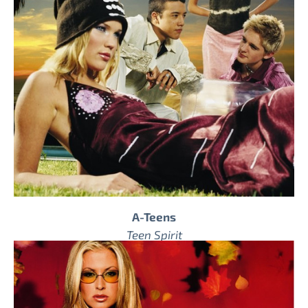
A-Teens
Teen Spirit