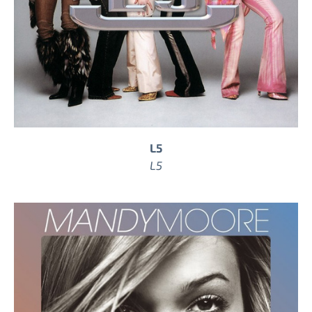
L5
L5