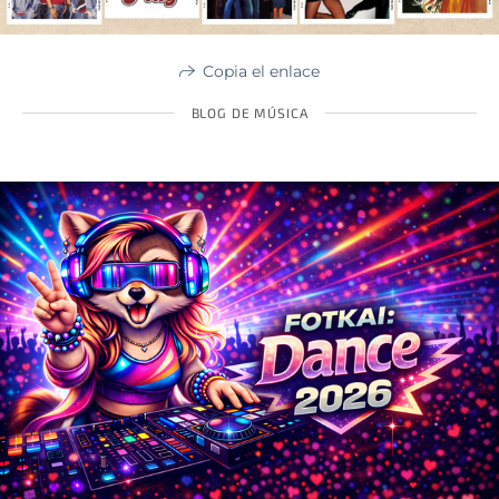
Copia el enlace
BLOG DE MÚSICA