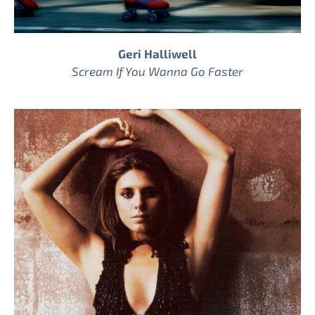
Geri Halliwell
Scream If You Wanna Go Faster