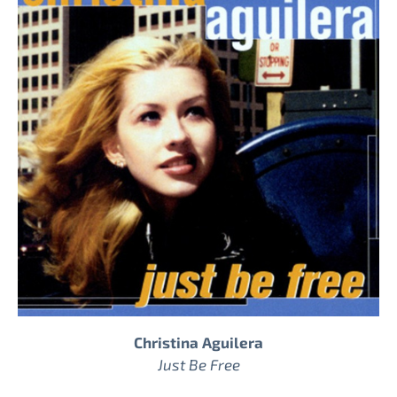
Christina Aguilera
Just Be Free