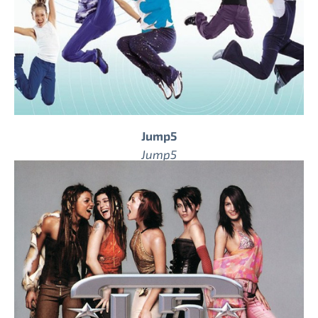
Jump5
Jump5