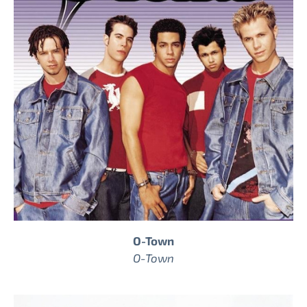
O-Town
O-Town