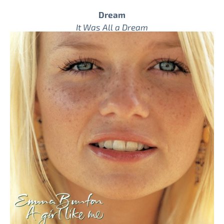
Dream
It Was All a Dream