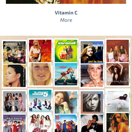
Vitamin C
More