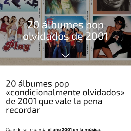
20 álbumes pop
olvidados de 2001
20 álbumes pop
«condicionalmente olvidados»
de 2001 que vale la pena
recordar
Cuando se recuerda
el año 2001 en la música
,