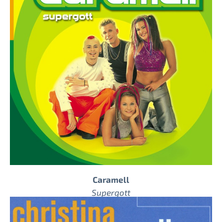
Caramell
Supergott