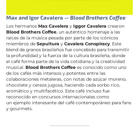
Max and Igor Cavalera —
Blood Brothers Coffee
Los hermanos
Max Cavalera
y
Iggor Cavalera
crearon
Blood Brothers Coffee
, un auténtico homenaje a las
raíces de la música pesada por parte de los icónicos
miembros de
Sepultura
y
Cavalera Conspiracy
. Este
blend de granos brasileños fue concebido para transmitir
la profundidad y la fuerza de la cultura brasileña, donde
el café forma parte de la vida cotidiana y la creatividad
musical.
Blood Brothers Coffee
es conocido como uno
de los cafés más intensos y potentes entre las
colaboraciones metaleras, con notas de azúcar moreno,
chocolate y cereza jugosa, haciendo cada sorbo rico,
aromático y multifacético. Este café incluso fue
reconocido en concursos internacionales como
un ejemplo interesante del café contemporáneo para fans
y gourmets.