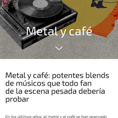
Metal y café
Metal y café: potentes blends
de músicos que todo fan
de la escena pesada debería
probar
En los últimos años, el metal y el café se han acercado