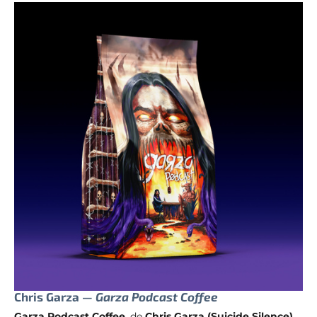
Chris Garza —
Garza Podcast Coffee
Garza Podcast Coffee
, de
Chris Garza (Suicide Silence)
,