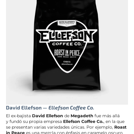
David Ellefson —
Ellefson Coffee Co.
El ex-bajista
David Ellefson
de
Megadeth
fue más allá
y fundó su propia empresa
Ellefson Coffee Co.
, en la que
se presentan varias variedades únicas. Por ejemplo,
Roast
in Peace
es una mezcla con énfasis en caramelo oscuro,