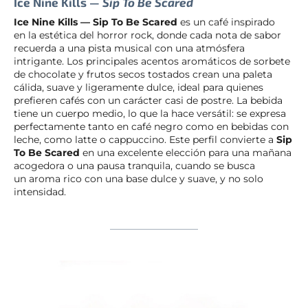
Ice Nine Kills —
Sip To Be Scared
Ice Nine Kills — Sip To Be Scared
es un café inspirado
en la estética del horror rock, donde cada nota de sabor
recuerda a una pista musical con una atmósfera
intrigante. Los principales acentos aromáticos de sorbete
de chocolate y frutos secos tostados crean una paleta
cálida, suave y ligeramente dulce, ideal para quienes
prefieren cafés con un carácter casi de postre. La bebida
tiene un cuerpo medio, lo que la hace versátil: se expresa
perfectamente tanto en café negro como en bebidas con
leche, como latte o cappuccino. Este perfil convierte a
Sip
To Be Scared
en una excelente elección para una mañana
acogedora o una pausa tranquila, cuando se busca
un aroma rico con una base dulce y suave, y no solo
intensidad.