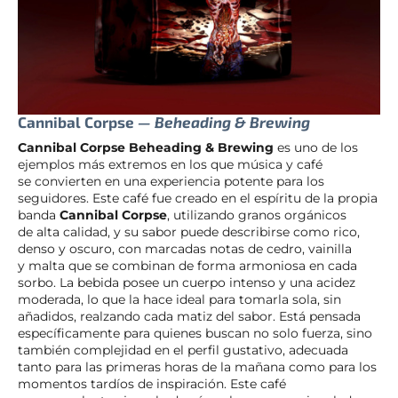
Cannibal Corpse
—
Beheading & Brewing
Cannibal Corpse Beheading & Brewing
es uno de los
ejemplos más extremos en los que música y café
se convierten en una experiencia potente para los
seguidores. Este café fue creado en el espíritu de la propia
banda
Cannibal Corpse
, utilizando granos orgánicos
de alta calidad, y su sabor puede describirse como rico,
denso y oscuro, con marcadas notas de cedro, vainilla
y malta que se combinan de forma armoniosa en cada
sorbo. La bebida posee un cuerpo intenso y una acidez
moderada, lo que la hace ideal para tomarla sola, sin
añadidos, realzando cada matiz del sabor. Está pensada
específicamente para quienes buscan no solo fuerza, sino
también complejidad en el perfil gustativo, adecuada
tanto para las primeras horas de la mañana como para los
momentos tardíos de inspiración. Este café