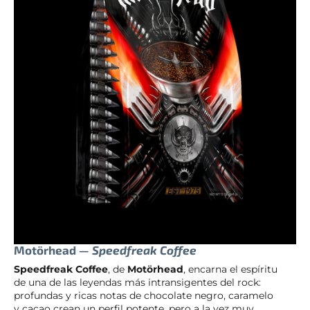
Motörhead —
Speedfreak Coffee
Speedfreak Coffee
, de
Motörhead
, encarna el espíritu
de una de las leyendas más intransigentes del rock:
profundas y ricas notas de chocolate negro, caramelo
y cacao crean un perfil potente, pero a la vez muy