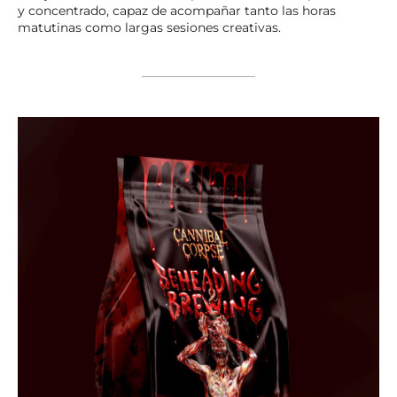
y concentrado, capaz de acompañar tanto las horas
matutinas como largas sesiones creativas.