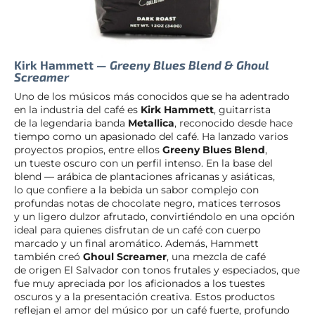
Kirk Hammett
— Greeny Blues Blend & Ghoul
Screamer
Uno de los músicos más conocidos que se ha adentrado
en la industria del café es
Kirk Hammett
, guitarrista
de la legendaria banda
Metallica
, reconocido desde hace
tiempo como un apasionado del café. Ha lanzado varios
proyectos propios, entre ellos
Greeny Blues Blend
,
un tueste oscuro con un perfil intenso. En la base del
blend — arábica de plantaciones africanas y asiáticas,
lo que confiere a la bebida un sabor complejo con
profundas notas de chocolate negro, matices terrosos
y un ligero dulzor afrutado, convirtiéndolo en una opción
ideal para quienes disfrutan de un café con cuerpo
marcado y un final aromático. Además, Hammett
también creó
Ghoul Screamer
, una mezcla de café
de origen El Salvador con tonos frutales y especiados, que
fue muy apreciada por los aficionados a los tuestes
oscuros y a la presentación creativa. Estos productos
reflejan el amor del músico por un café fuerte, profundo