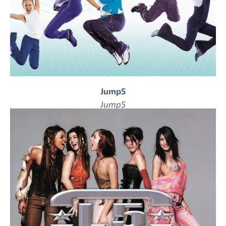
Jump5
Jump5