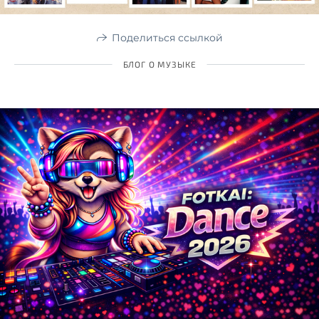
Поделиться ссылкой
БЛОГ О МУЗЫКЕ