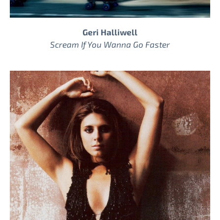
Geri Halliwell
Scream If You Wanna Go Faster