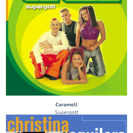
Caramell
Supergott