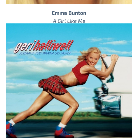
Emma Bunton
A Girl Like Me