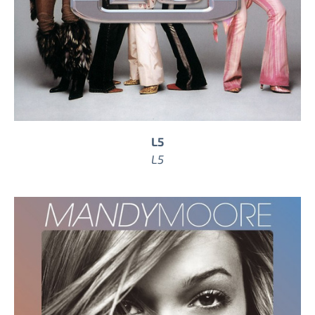
L5
L5