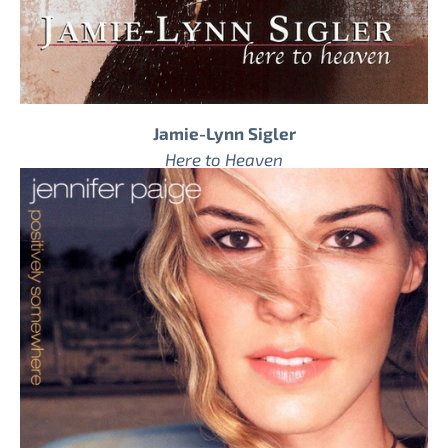
Jamie-Lynn Sigler
Here to Heaven