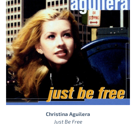
Christina Aguilera
Just Be Free