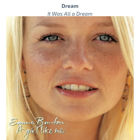
Dream
It Was All a Dream