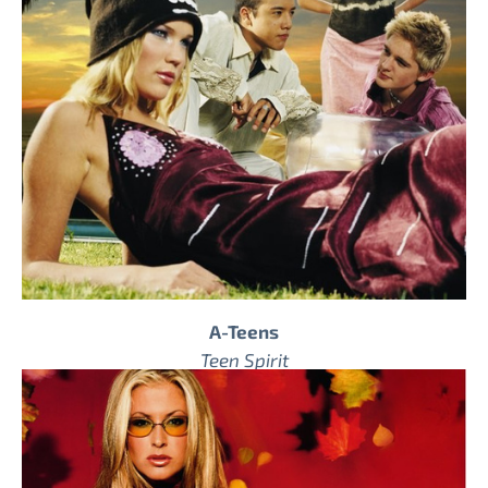
A-Teens
Teen Spirit