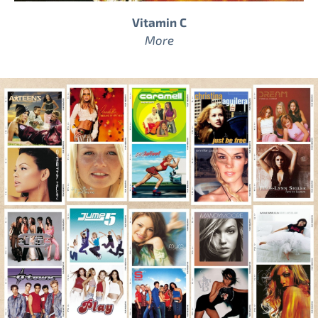
Vitamin C
More