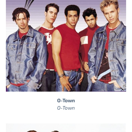
O-Town
O-Town