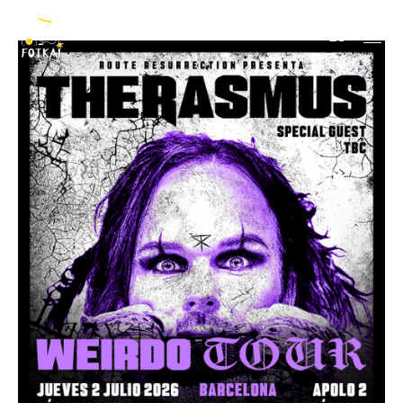
The Rasmus
ES