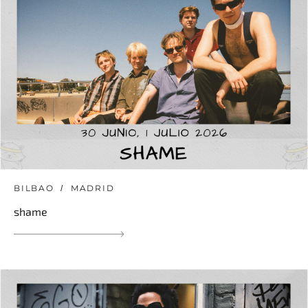
BILBAO
MADRID
shame