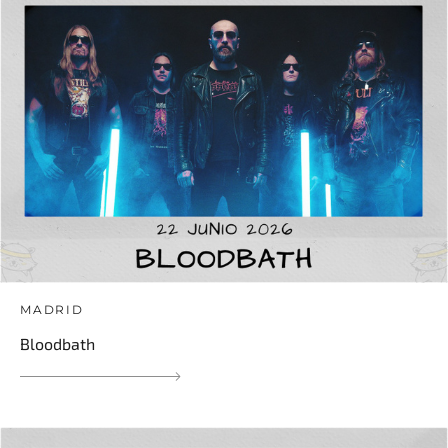
MADRID
Bloodbath