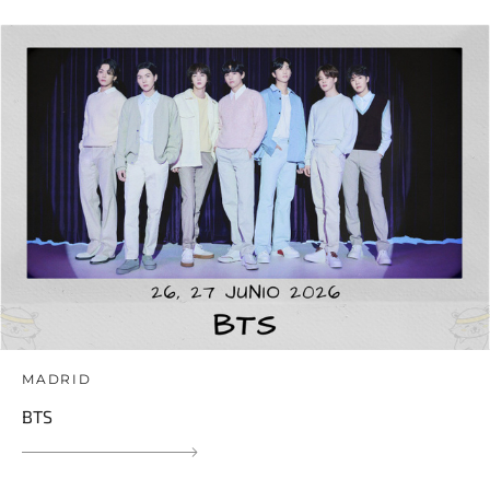
MADRID
BTS