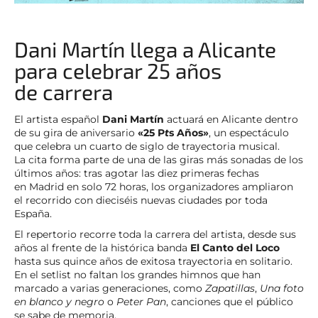
Dani Martín llega a Alicante
para celebrar 25 años
de carrera
El artista español
Dani Martín
actuará en Alicante dentro
de su gira de aniversario
«25 P
t
s Años»
, un espectáculo
que celebra un cuarto de siglo de trayectoria musical.
La cita forma parte de una de las giras más sonadas de los
últimos años: tras agotar las diez primeras fechas
en Madrid en solo 72 horas, los organizadores ampliaron
el recorrido con dieciséis nuevas ciudades por toda
España.
El repertorio recorre toda la carrera del artista, desde sus
años al frente de la histórica banda
El Canto del Loco
hasta sus quince años de exitosa trayectoria en solitario.
En el setlist no faltan los grandes himnos que han
marcado a varias generaciones, como
Zapatillas
,
Una foto
en blanco y negro
o
Peter Pan
, canciones que el público
se sabe de memoria.