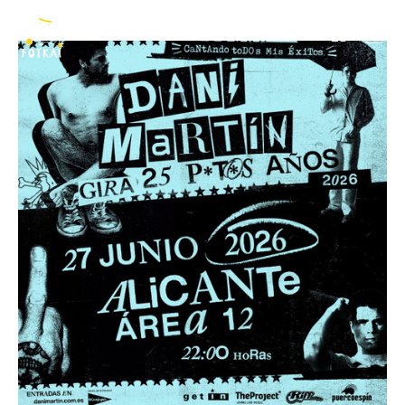
Dani Martín
ES