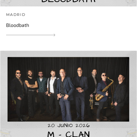
MADRID
Bloodbath