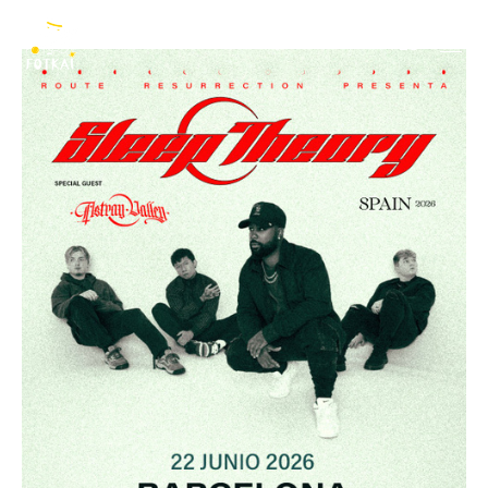
+ Astray Valley
ES