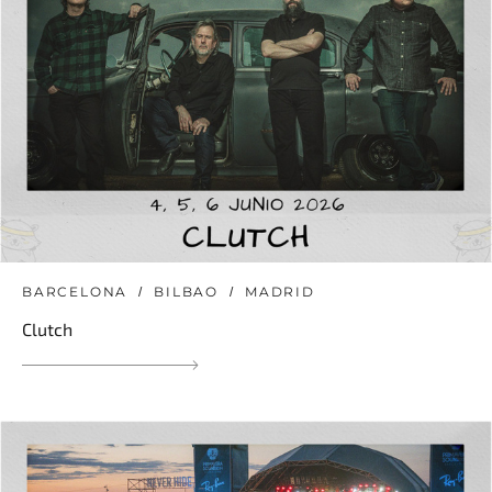
BARCELONA
BILBAO
MADRID
Clutch