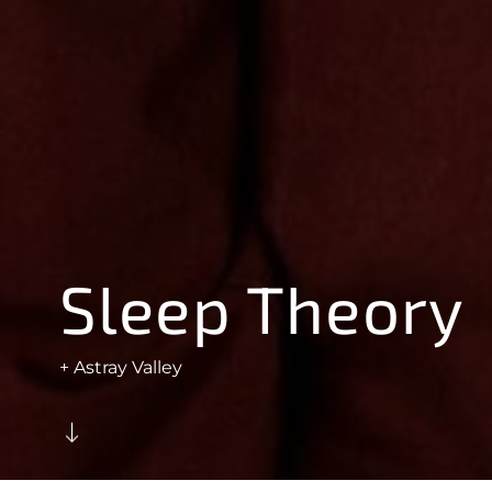
Sleep Theory
+ Astray Valley