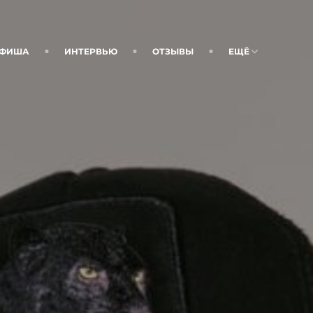
ФИША
ИНТЕРВЬЮ
ОТЗЫВЫ
ЕЩЁ