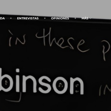
NDA
ENTREVISTAS
OPINIONES
MÁS