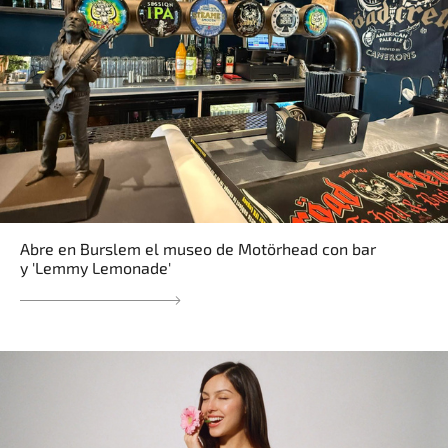
Abre en Burslem el museo de Motörhead con bar
y 'Lemmy Lemonade'