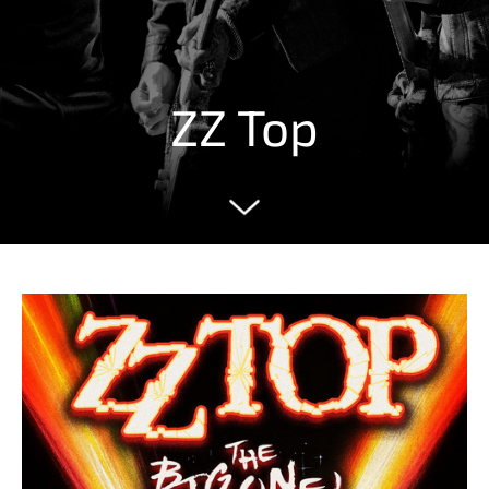
ZZ Top