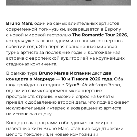
Bruno Mars
, один из самых влиятельных артистов
современной поп-музыки, возвращается в Европу
с новой мировой гастролью
The Romantic Tour 2026
,
которая уже названа одним из главных концертных
событий года. Это первая полноценная мировая
турне артиста за последние годы и долгожданная
встреча с европейской аудиторией на крупнейших
стадионах континента.
В рамках тура
Bruno Mars в Испании
даст
два
концерта в Мадриде
—
10 и 11 июля 2026 года
. Оба
шоу пройдут на стадионе
Riyadh Air Metropolitano
,
одном из самых современных концертных
пространств страны. Высокий спрос на билеты
привёл к добавлению второй даты, что подчёркивает
исключительный интерес к возвращению артиста
на испанскую сцену.
Концертная программа объединяет всемирно
известные хиты Bruno Mars, ставшие саундтреками
целого поколения, и новые композиции