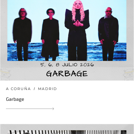
A CORUÑA
MADRID
Garbage