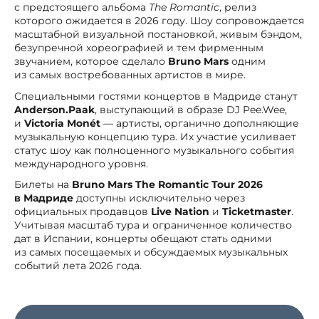
с предстоящего альбома
The Romantic
, релиз
которого ожидается в 2026 году. Шоу сопровождается
масштабной визуальной постановкой, живым бэндом,
безупречной хореографией и тем фирменным
звучанием, которое сделало
Bruno Mars
одним
из самых востребованных артистов в мире.
Специальными гостями концертов в Мадриде станут
Anderson.Paak
, выступающий в образе DJ Pee.Wee,
и
Victoria Monét
— артисты, органично дополняющие
музыкальную концепцию тура. Их участие усиливает
статус шоу как полноценного музыкального события
международного уровня.
Билеты на
Bruno Mars The Romantic Tour 2026
в Мадриде
доступны исключительно через
официальных продавцов
Live Nation
и
Ticketmaster
.
Учитывая масштаб тура и ограниченное количество
дат в Испании, концерты обещают стать одними
из самых посещаемых и обсуждаемых музыкальных
событий лета 2026 года.