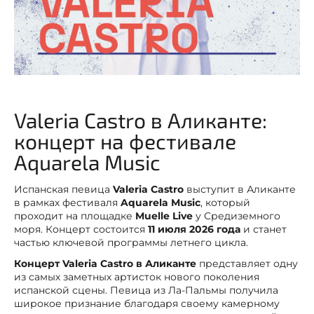
Valeria Castro в Аликанте:
концерт на фестивале
Aquarela Music
Испанская певица
Valeria Castro
выступит в Аликанте
в рамках фестиваля
Aquarela Music
, который
проходит на площадке
Muelle Live
у Средиземного
моря. Концерт состоится
11 июля 2026 года
и станет
частью ключевой программы летнего цикла.
Концерт Valeria Castro в Аликанте
представляет одну
из самых заметных артисток нового поколения
испанской сцены. Певица из Ла-Пальмы получила
широкое признание благодаря своему камерному