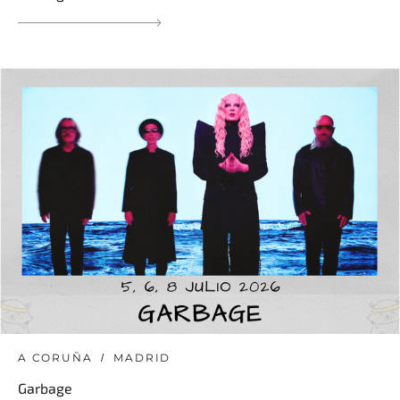
A CORUÑA
MADRID
Garbage