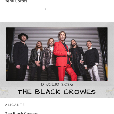
Yerai Cortés
ALICANTE
The Black Crowes