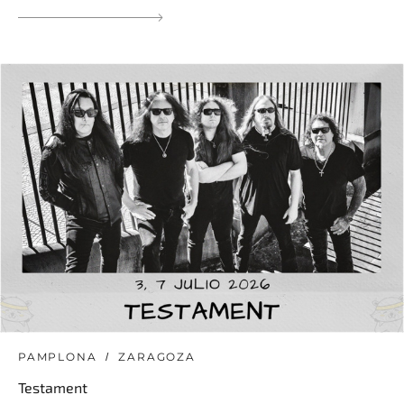
PAMPLONA
ZARAGOZA
Testament