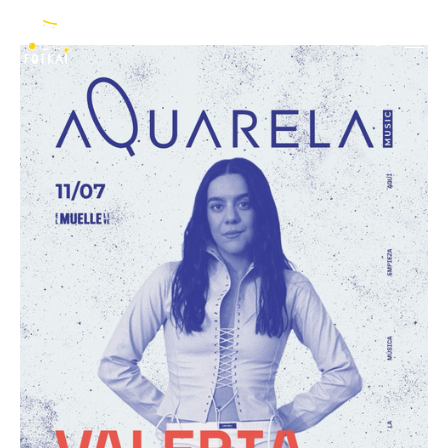
Valeria Castro
RU