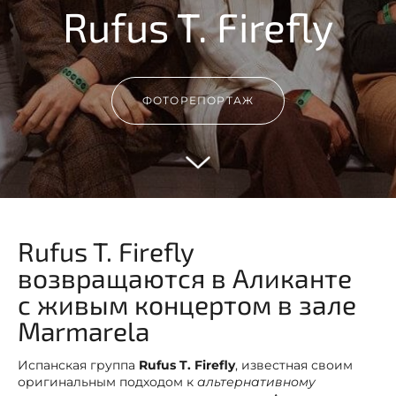
Rufus T. Firefly
ФОТОРЕПОРТАЖ
Rufus T. Firefly
возвращаются в Аликанте
с живым концертом в зале
Marmarela
Испанская группа
Rufus T. Firefly
, известная своим
оригинальным подходом к
альтернативному