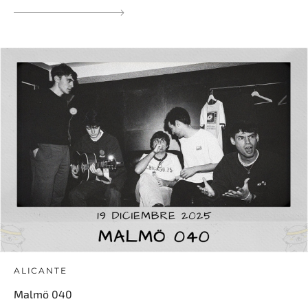
ALICANTE
Malmö 040