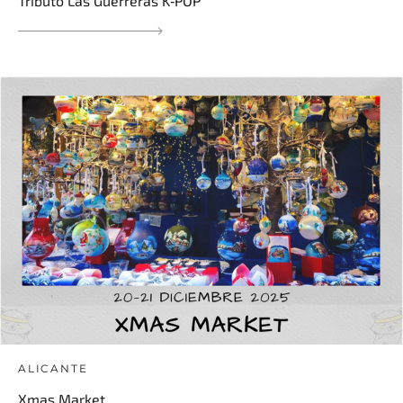
Tributo Las Guerreras K‑POP
ALICANTE
Xmas Market