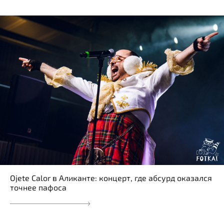
Ojete Calor в Аликанте: концерт, где абсурд оказался
точнее пафоса