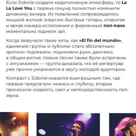
Если Sidonie создали медитативную атмосферу, то
La
La Love You
с первых секунд полностью изменили
динамику вечера. Их появление сопровождалось
мощной волной энергии: быстрые гитары, открытая
и яркая манера исполнения и фирменный
поп-панк
моментально подняли зал.
Когда зазвучали такие хиты, как
«El fin del mundo»
,
единение группы и публики стало абсолютным:
зрители подпевали, поднимали руки, двигаясь
в общем ритме. Новые песни также были встречены
с энтузиазмом — группа доказала, что её репертуар
уже прочно укоренился в кругу молодой аудитории.
Контраст с Sidonie оказался выигрышным: там, где
первые предлагали нюансы и глубину, вторые
приносили скорость, свет и непосредственность поп-
звука.