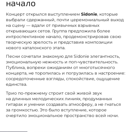
начало
Концерт открылся выступлением
Sidonie
, которые
выбрали сдержанный, почти церемониальный выход
на сцену — вдали от привычных взрывных
открывающих сетов. Группа предложила более
интроспективное начало, продемонстрировав свою
творческую зрелость и представив композиции
нового каталонского этапа.
Песни сочетали знакомую для Sidonie элегантность,
эмоциональную нежность и поп-чувствительность.
Публика, вопреки ожиданиям от многотысячного
концерта, не торопилась и погрузилась в настроение:
сосредоточенные взгляды, спокойствие, ощущение
единства.
Трио по-прежнему строит свой живой звук
на длинных мелодических линиях, продуманных
гитарах и умении создавать атмосферу, а не гнаться
за громкостью. Это было вступление, которое
очертило эмоциональное пространство всей ночи.