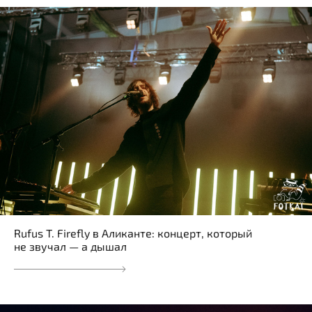
Rufus T. Firefly в Аликанте: концерт, который
не звучал — а дышал