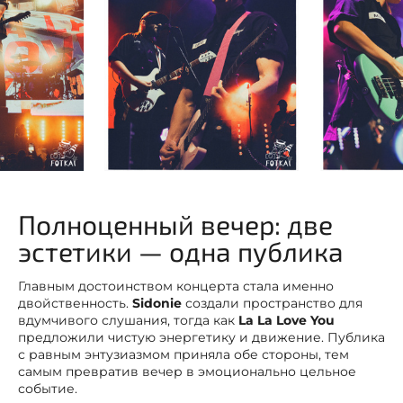
Полноценный вечер: две
эстетики — одна публика
Главным достоинством концерта стала именно
двойственность.
Sidonie
создали пространство для
вдумчивого слушания, тогда как
La La Love You
предложили чистую энергетику и движение. Публика
с равным энтузиазмом приняла обе стороны, тем
самым превратив вечер в эмоционально цельное
событие.