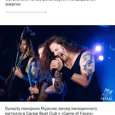
энергии
Dynazty покорили Мурсию: вечер мелодичного
металла в Garaje Beat Club с «Game of Faces»