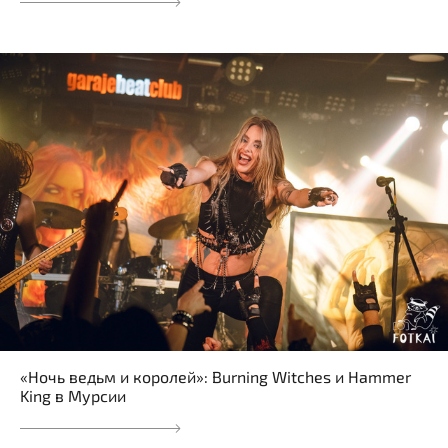
«Ночь ведьм и королей»: Burning Witches и Hammer
King в Мурсии