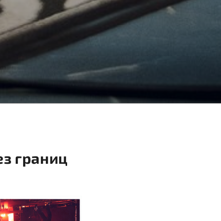
ез границ