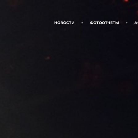
НОВОСТИ
ФОТООТЧЕТЫ
А