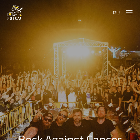
RU
Rock Against Cancer