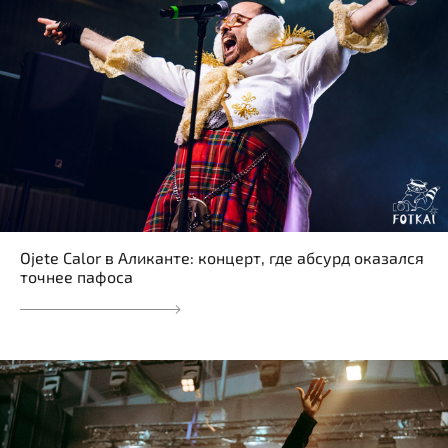
Ojete Calor в Аликанте: концерт, где абсурд оказался
точнее пафоса