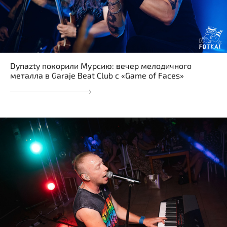
Dynazty покорили Мурсию: вечер мелодичного
металла в Garaje Beat Club с «Game of Faces»