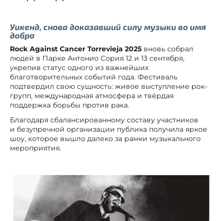
Уикенд, снова доказавший силу музыки во имя
добра
Rock Against Cancer Torrevieja 2025
вновь собрал
людей в Парке Антонио Сория 12 и 13 сентября,
укрепив статус одного из важнейших
благотворительных событий года. Фестиваль
подтвердил свою сущность: живое выступление рок-
групп, международная атмосфера и твёрдая
поддержка борьбы против рака.
Благодаря сбалансированному составу участников
и безупречной организации публика получила яркое
шоу, которое вышло далеко за рамки музыкального
мероприятия.