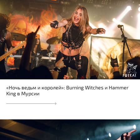
«Ночь ведьм и королей»: Burning Witches и Hammer
King в Мурсии