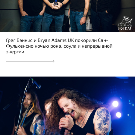
Грег Бэннис и Bryan Adams UK покорили Сан-
Фульхенсио ночью рока, соула и непрерывной
энергии