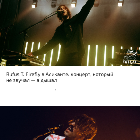
Rufus T. Firefly в Аликанте: концерт, который
не звучал — а дышал