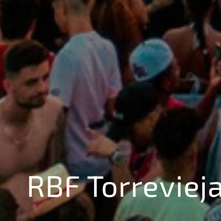
RBF Torreviej