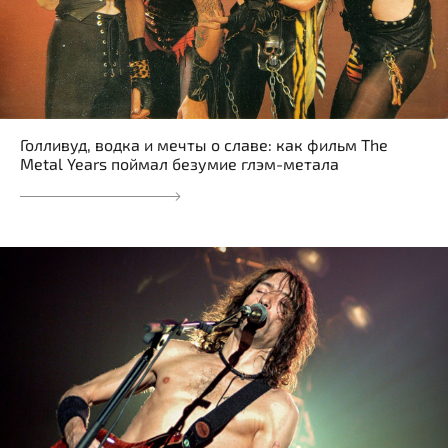
Голливуд, водка и мечты о славе: как фильм The
Metal Years поймал безумие глэм-метала