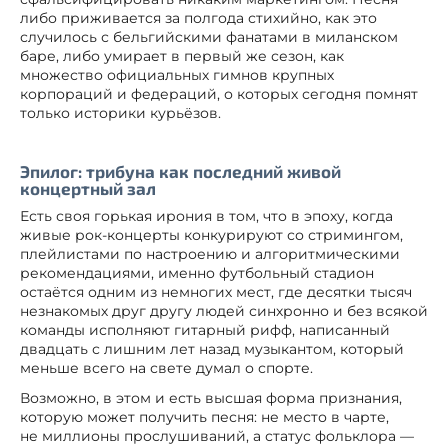
либо приживается за полгода стихийно, как это
случилось с бельгийскими фанатами в миланском
баре, либо умирает в первый же сезон, как
множество официальных гимнов крупных
корпораций и федераций, о которых сегодня помнят
только историки курьёзов.
Эпилог: трибуна как последний живой
концертный зал
Есть своя горькая ирония в том, что в эпоху, когда
живые рок-концерты конкурируют со стримингом,
плейлистами по настроению и алгоритмическими
рекомендациями, именно футбольный стадион
остаётся одним из немногих мест, где десятки тысяч
незнакомых друг другу людей синхронно и без всякой
команды исполняют гитарный рифф, написанный
двадцать с лишним лет назад музыкантом, который
меньше всего на свете думал о спорте.
Возможно, в этом и есть высшая форма признания,
которую может получить песня: не место в чарте,
не миллионы прослушиваний, а статус фольклора —