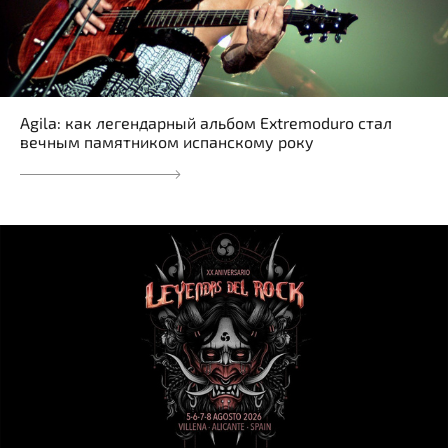
Agila: как легендарный альбом Extremoduro стал
вечным памятником испанскому року