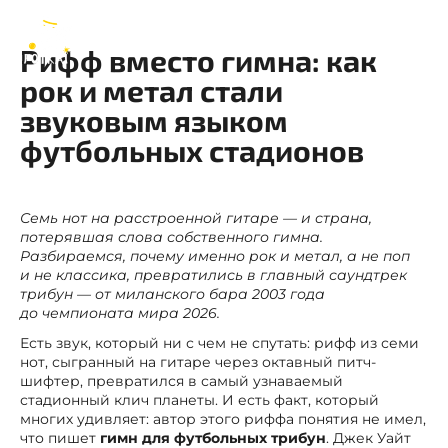
FIFA
RU
Рифф вместо гимна: как
рок и метал стали
звуковым языком
футбольных стадионов
Семь нот на расстроенной гитаре — и страна,
потерявшая слова собственного гимна.
Разбираемся, почему именно рок и метал, а не поп
и не классика, превратились в главный саундтрек
трибун — от миланского бара 2003 года
до чемпионата мира 2026.
Есть звук, который ни с чем не спутать: рифф из семи
нот, сыгранный на гитаре через октавный питч-
шифтер, превратился в самый узнаваемый
стадионный клич планеты. И есть факт, который
многих удивляет: автор этого риффа понятия не имел,
что пишет
гимн для футбольных трибун
. Джек Уайт