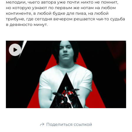
мелодии, чьего автора уже почти никто не помнит,
но которую узнают по первым же нотам на любом
континенте, в любой будке для пива, на любой
трибуне, где сегодня вечером решается чья-то судьба
в девяносто минут.
Поделиться ссылкой